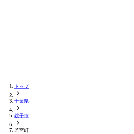
トップ
千葉県
銚子市
若宮町