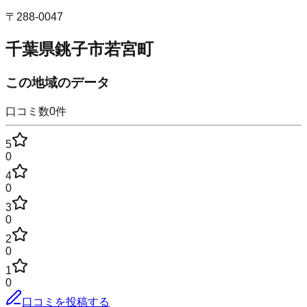
〒
288-0047
千葉県銚子市若宮町
この地域のデータ
口コミ数
0
件
5
0
4
0
3
0
2
0
1
0
口コミを投稿する