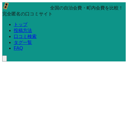
全国の自治会費・町内会費を比較！
完全匿名の口コミサイト
トップ
投稿方法
口コミ検索
タグ一覧
FAQ