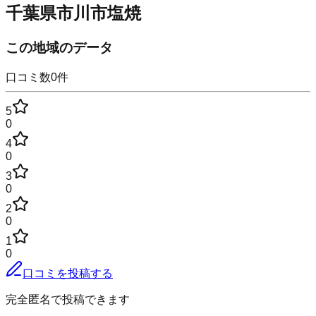
千葉県市川市塩焼
この地域のデータ
口コミ数
0
件
5
0
4
0
3
0
2
0
1
0
口コミを投稿する
完全匿名で投稿できます