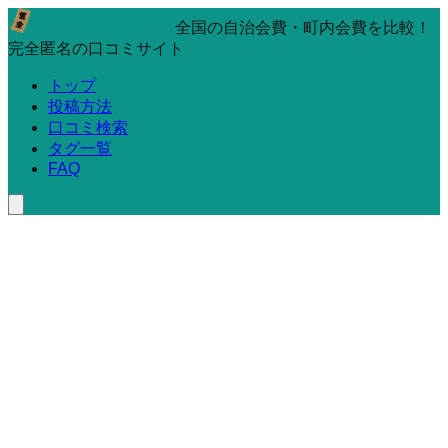
全国の自治会費・町内会費を比較！
完全匿名の口コミサイト
トップ
投稿方法
口コミ検索
タグ一覧
FAQ