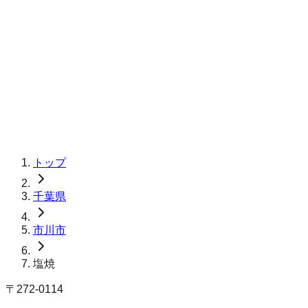
トップ
千葉県
市川市
塩焼
〒
272-0114