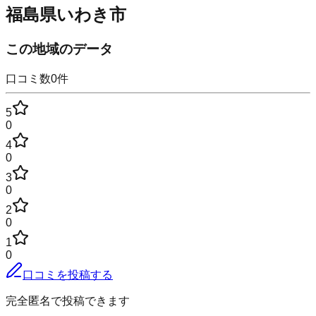
福島県いわき市
この地域のデータ
口コミ数
0
件
5
0
4
0
3
0
2
0
1
0
口コミを投稿する
完全匿名で投稿できます