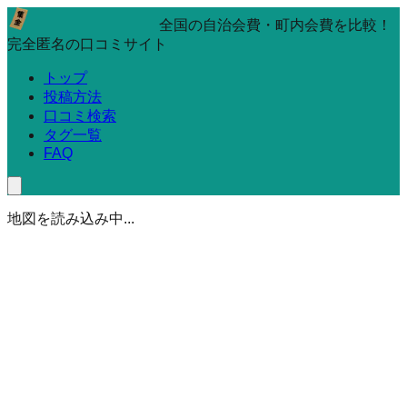
全国の自治会費・町内会費を比較！
完全匿名の口コミサイト
トップ
投稿方法
口コミ検索
タグ一覧
FAQ
地図を読み込み中...