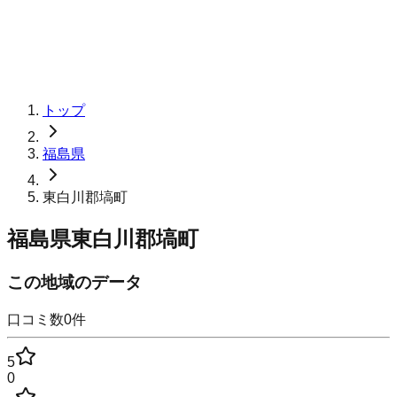
トップ
福島県
東白川郡塙町
福島県東白川郡塙町
この地域のデータ
口コミ数
0
件
5
0