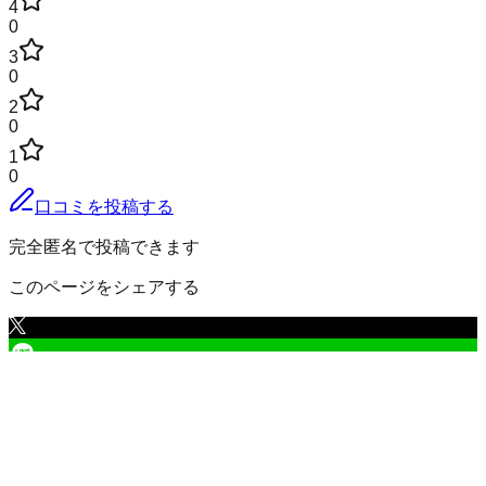
4
0
3
0
2
0
1
0
口コミを投稿する
完全匿名で投稿できます
このページをシェアする