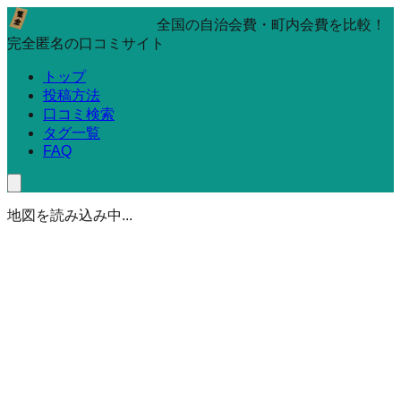
全国の自治会費・町内会費を比較！
完全匿名の口コミサイト
トップ
投稿方法
口コミ検索
タグ一覧
FAQ
地図を読み込み中...