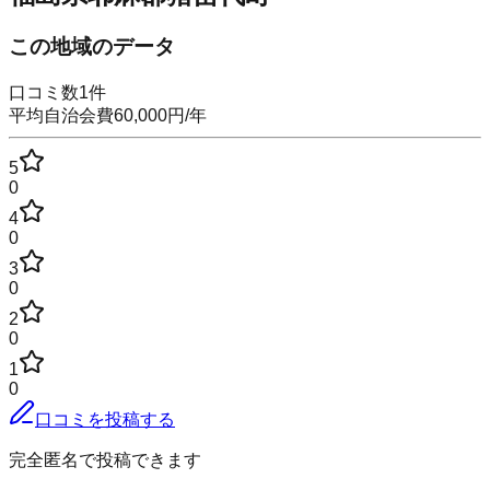
この地域のデータ
口コミ数
1
件
平均自治会費
60,000
円
/年
5
0
4
0
3
0
2
0
1
0
口コミを投稿する
完全匿名で投稿できます