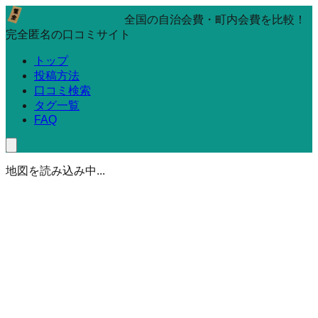
全国の自治会費・町内会費を比較！
完全匿名の口コミサイト
トップ
投稿方法
口コミ検索
タグ一覧
FAQ
地図を読み込み中...