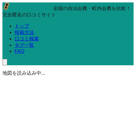
全国の自治会費・町内会費を比較！
完全匿名の口コミサイト
トップ
投稿方法
口コミ検索
タグ一覧
FAQ
地図を読み込み中...