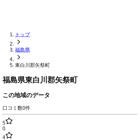
トップ
福島県
東白川郡矢祭町
福島県東白川郡矢祭町
この地域のデータ
口コミ数
0
件
5
0
4