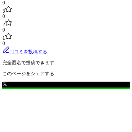
0
3
0
2
0
1
0
口コミを投稿する
完全匿名で投稿できます
このページをシェアする