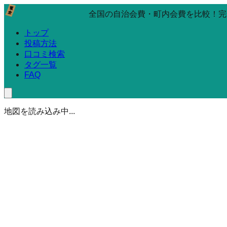
全国の自治会費・町内会費を比較！完
トップ
投稿方法
口コミ検索
タグ一覧
FAQ
地図を読み込み中...