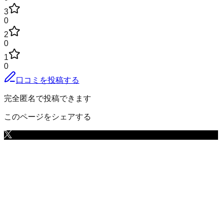
3
0
2
0
1
0
口コミを投稿する
完全匿名で投稿できます
このページをシェアする