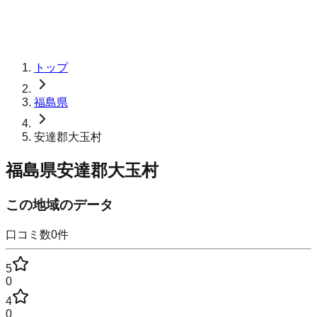
トップ
福島県
安達郡大玉村
福島県安達郡大玉村
この地域のデータ
口コミ数
0
件
5
0
4
0