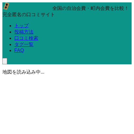
全国の自治会費・町内会費を比較！
完全匿名の口コミサイト
トップ
投稿方法
口コミ検索
タグ一覧
FAQ
地図を読み込み中...