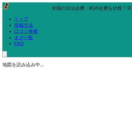
全国の自治会費・町内会費を比較！完
トップ
投稿方法
口コミ検索
タグ一覧
FAQ
地図を読み込み中...