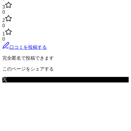
3
0
2
0
1
0
口コミを投稿する
完全匿名で投稿できます
このページをシェアする