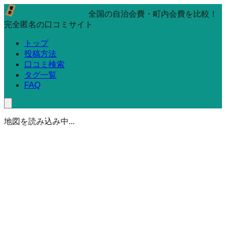
全国の自治会費・町内会費を比較！
完全匿名の口コミサイト
トップ
投稿方法
口コミ検索
タグ一覧
FAQ
地図を読み込み中...