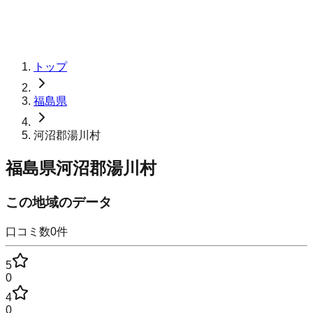
トップ
福島県
河沼郡湯川村
福島県河沼郡湯川村
この地域のデータ
口コミ数
0
件
5
0
4
0