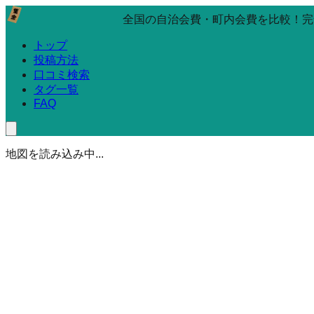
全国の自治会費・町内会費を比較！完
トップ
投稿方法
口コミ検索
タグ一覧
FAQ
地図を読み込み中...