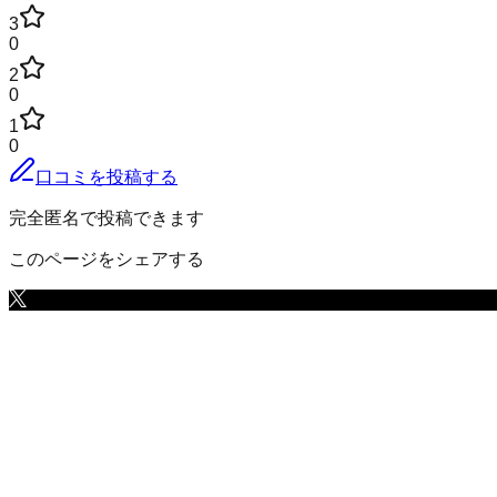
3
0
2
0
1
0
口コミを投稿する
完全匿名で投稿できます
このページをシェアする