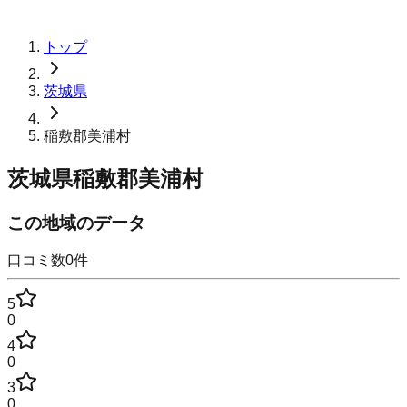
トップ
茨城県
稲敷郡美浦村
茨城県稲敷郡美浦村
この地域のデータ
口コミ数
0
件
5
0
4
0
3
0