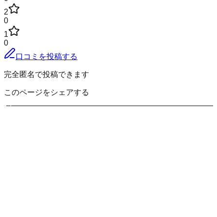
2
0
1
0
口コミを投稿する
完全匿名で投稿できます
このページをシェアする
稲敷郡美浦村
の小地域