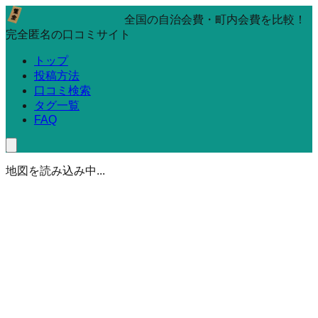
全国の自治会費・町内会費を比較！
完全匿名の口コミサイト
トップ
投稿方法
口コミ検索
タグ一覧
FAQ
地図を読み込み中...