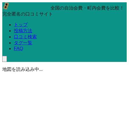
全国の自治会費・町内会費を比較！
完全匿名の口コミサイト
トップ
投稿方法
口コミ検索
タグ一覧
FAQ
地図を読み込み中...