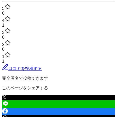
5
0
4
1
3
0
2
0
1
1
口コミを投稿する
完全匿名で投稿できます
このページをシェアする