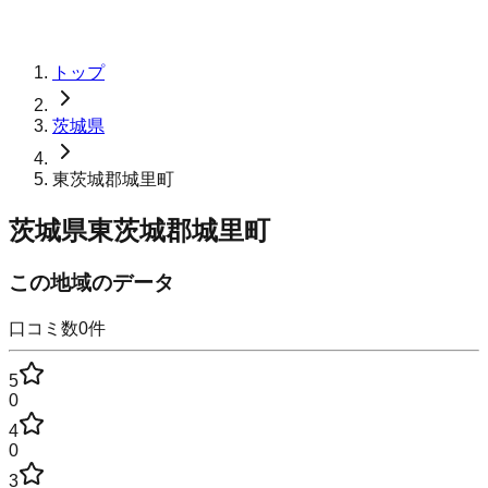
トップ
茨城県
東茨城郡城里町
茨城県東茨城郡城里町
この地域のデータ
口コミ数
0
件
5
0
4
0
3