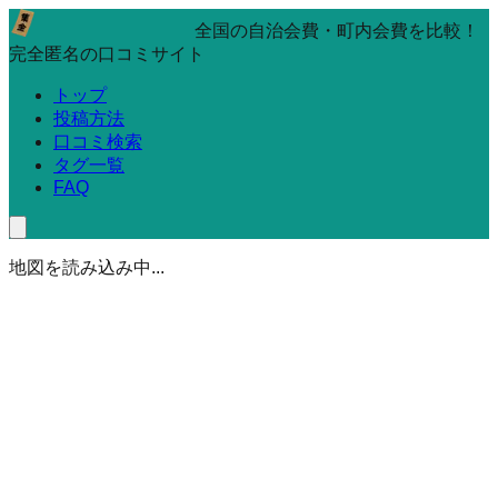
全国の自治会費・町内会費を比較！
完全匿名の口コミサイト
トップ
投稿方法
口コミ検索
タグ一覧
FAQ
地図を読み込み中...