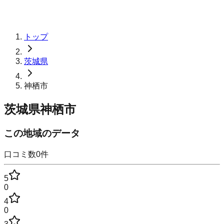
トップ
茨城県
神栖市
茨城県神栖市
この地域のデータ
口コミ数
0
件
5
0
4
0