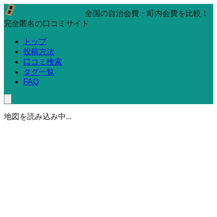
全国の自治会費・町内会費を比較！
完全匿名の口コミサイト
トップ
投稿方法
口コミ検索
タグ一覧
FAQ
地図を読み込み中...