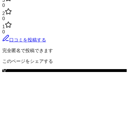
3
0
2
0
1
0
口コミを投稿する
完全匿名で投稿できます
このページをシェアする
神栖市
の小地域