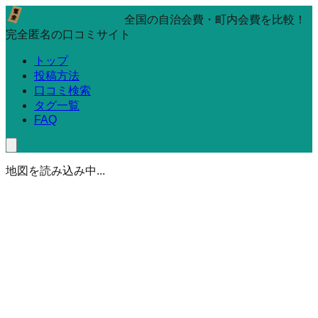
全国の自治会費・町内会費を比較！
完全匿名の口コミサイト
トップ
投稿方法
口コミ検索
タグ一覧
FAQ
地図を読み込み中...