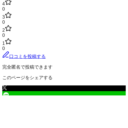
4
0
3
0
2
0
1
0
口コミを投稿する
完全匿名で投稿できます
このページをシェアする