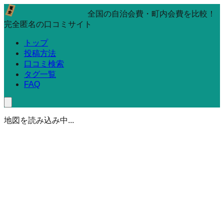
全国の自治会費・町内会費を比較！
完全匿名の口コミサイト
トップ
投稿方法
口コミ検索
タグ一覧
FAQ
地図を読み込み中...