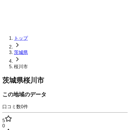
トップ
茨城県
桜川市
茨城県桜川市
この地域のデータ
口コミ数
0
件
5
0