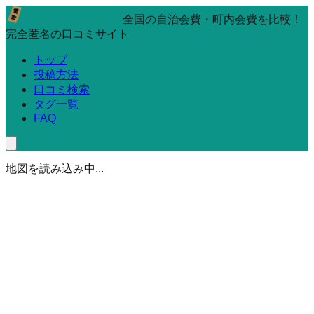
全国の自治会費・町内会費を比較！
完全匿名の口コミサイト
トップ
投稿方法
口コミ検索
タグ一覧
FAQ
地図を読み込み中...