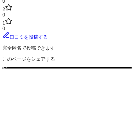
0
2
0
1
0
口コミを投稿する
完全匿名で投稿できます
このページをシェアする
行方市
の小地域