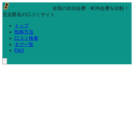
全国の自治会費・町内会費を比較！
完全匿名の口コミサイト
トップ
投稿方法
口コミ検索
タグ一覧
FAQ