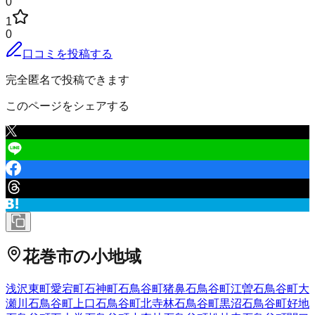
0
1
0
口コミを投稿する
完全匿名で投稿できます
このページをシェアする
花巻市
の小地域
浅沢
東町
愛宕町
石神町
石鳥谷町猪鼻
石鳥谷町江曽
石鳥谷町大
瀬川
石鳥谷町上口
石鳥谷町北寺林
石鳥谷町黒沼
石鳥谷町好地