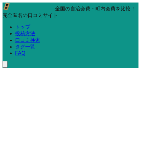
全国の自治会費・町内会費を比較！
完全匿名の口コミサイト
トップ
投稿方法
口コミ検索
タグ一覧
FAQ