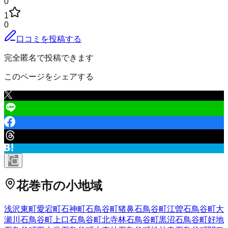
0
1
0
口コミを投稿する
完全匿名で投稿できます
このページをシェアする
花巻市
の小地域
浅沢
東町
愛宕町
石神町
石鳥谷町猪鼻
石鳥谷町江曽
石鳥谷町大
瀬川
石鳥谷町上口
石鳥谷町北寺林
石鳥谷町黒沼
石鳥谷町好地