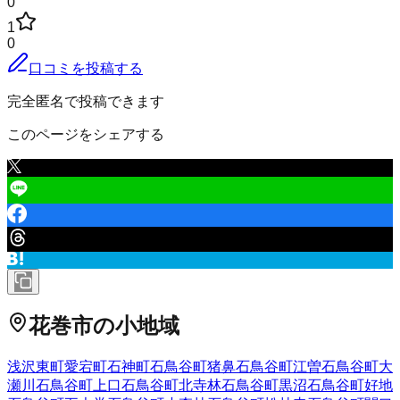
0
1
0
口コミを投稿する
完全匿名で投稿できます
このページをシェアする
花巻市
の小地域
浅沢
東町
愛宕町
石神町
石鳥谷町猪鼻
石鳥谷町江曽
石鳥谷町大
瀬川
石鳥谷町上口
石鳥谷町北寺林
石鳥谷町黒沼
石鳥谷町好地