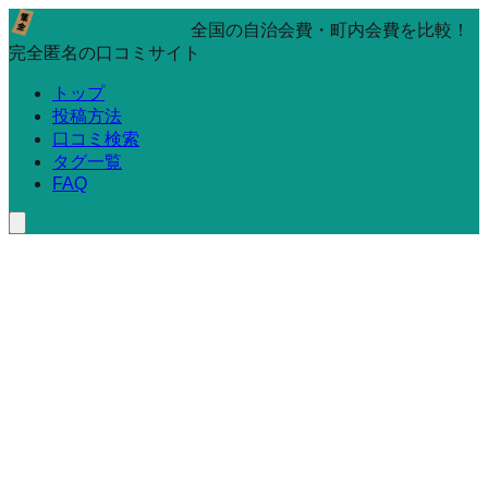
全国の自治会費・町内会費を比較！
完全匿名の口コミサイト
トップ
投稿方法
口コミ検索
タグ一覧
FAQ