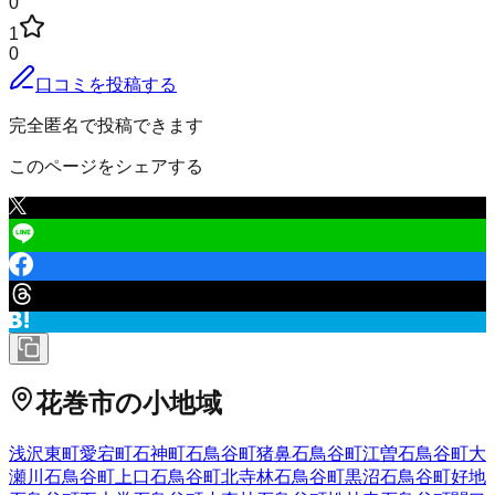
0
1
0
口コミを投稿する
完全匿名で投稿できます
このページをシェアする
花巻市
の小地域
浅沢
東町
愛宕町
石神町
石鳥谷町猪鼻
石鳥谷町江曽
石鳥谷町大
瀬川
石鳥谷町上口
石鳥谷町北寺林
石鳥谷町黒沼
石鳥谷町好地