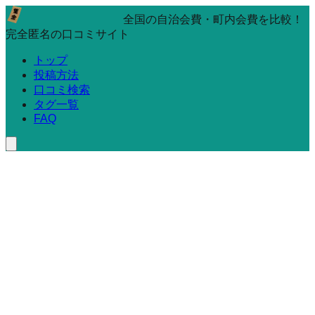
全国の自治会費・町内会費を比較！
完全匿名の口コミサイト
トップ
投稿方法
口コミ検索
タグ一覧
FAQ