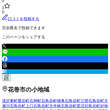
0
1
0
口コミを投稿する
完全匿名で投稿できます
このページをシェアする
花巻市
の小地域
浅沢
東町
愛宕町
石神町
石鳥谷町猪鼻
石鳥谷町江曽
石鳥谷町大
瀬川
石鳥谷町上口
石鳥谷町北寺林
石鳥谷町黒沼
石鳥谷町好地