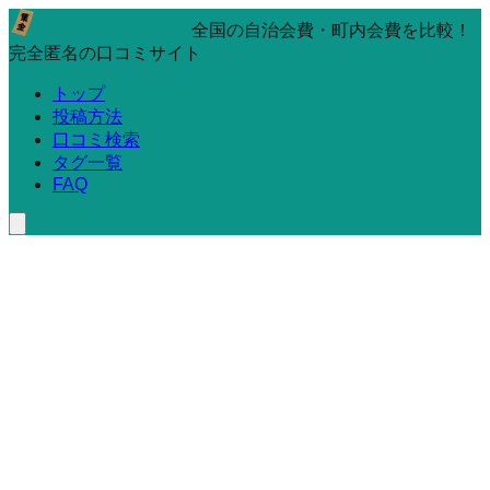
全国の自治会費・町内会費を比較！
完全匿名の口コミサイト
トップ
投稿方法
口コミ検索
タグ一覧
FAQ