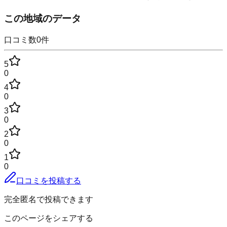
この地域のデータ
口コミ数
0
件
5
0
4
0
3
0
2
0
1
0
口コミを投稿する
完全匿名で投稿できます
このページをシェアする