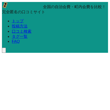
全国の自治会費・町内会費を比較！
完全匿名の口コミサイト
トップ
投稿方法
口コミ検索
タグ一覧
FAQ