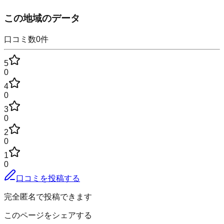
この地域のデータ
口コミ数
0
件
5
0
4
0
3
0
2
0
1
0
口コミを投稿する
完全匿名で投稿できます
このページをシェアする