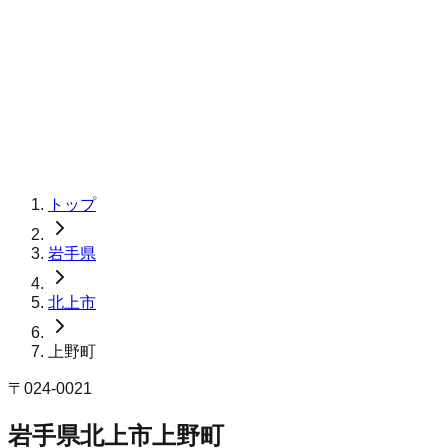
トップ
岩手県
北上市
上野町
〒
024-0021
岩手県北上市上野町