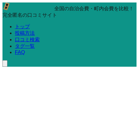
全国の自治会費・町内会費を比較！
完全匿名の口コミサイト
トップ
投稿方法
口コミ検索
タグ一覧
FAQ