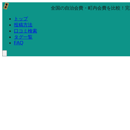
全国の自治会費・町内会費を比較！完
トップ
投稿方法
口コミ検索
タグ一覧
FAQ