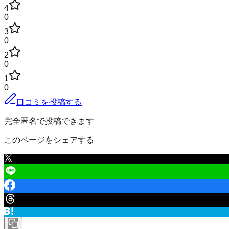
4
0
3
0
2
0
1
0
口コミを投稿する
完全匿名で投稿できます
このページをシェアする