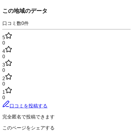
この地域のデータ
口コミ数
0
件
5
0
4
0
3
0
2
0
1
0
口コミを投稿する
完全匿名で投稿できます
このページをシェアする