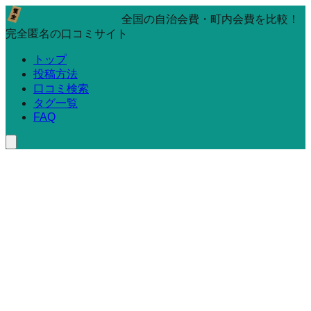
全国の自治会費・町内会費を比較！
完全匿名の口コミサイト
トップ
投稿方法
口コミ検索
タグ一覧
FAQ