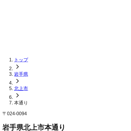
トップ
岩手県
北上市
本通り
〒
024-0094
岩手県北上市本通り