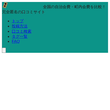
全国の自治会費・町内会費を比較！
完全匿名の口コミサイト
トップ
投稿方法
口コミ検索
タグ一覧
FAQ