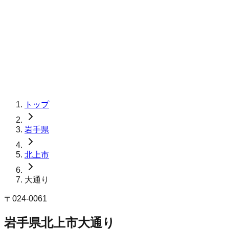
トップ
岩手県
北上市
大通り
〒
024-0061
岩手県北上市大通り