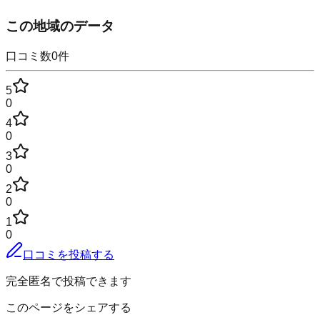
この地域のデータ
口コミ数
0
件
5
0
4
0
3
0
2
0
1
0
口コミを投稿する
完全匿名で投稿できます
このページをシェアする