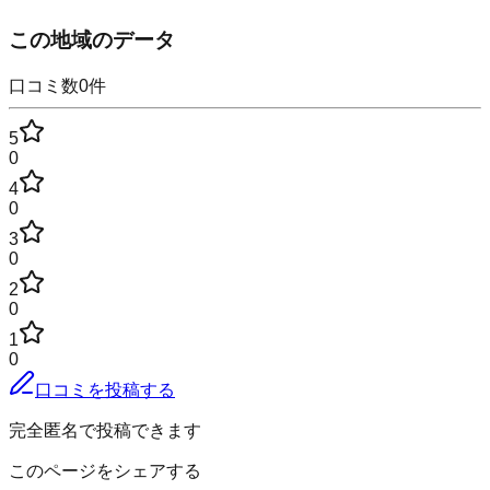
この地域のデータ
口コミ数
0
件
5
0
4
0
3
0
2
0
1
0
口コミを投稿する
完全匿名で投稿できます
このページをシェアする