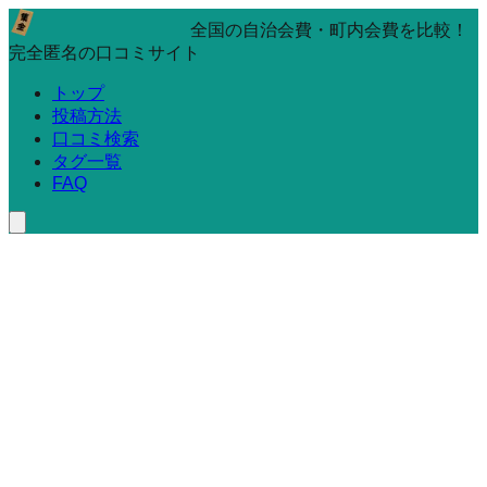
全国の自治会費・町内会費を比較！
完全匿名の口コミサイト
トップ
投稿方法
口コミ検索
タグ一覧
FAQ