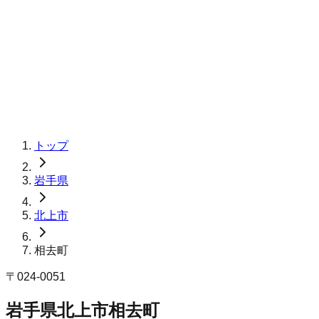
トップ
岩手県
北上市
相去町
〒
024-0051
岩手県北上市相去町