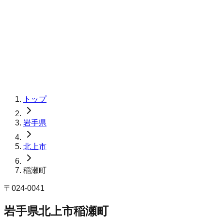
トップ
岩手県
北上市
稲瀬町
〒
024-0041
岩手県北上市稲瀬町