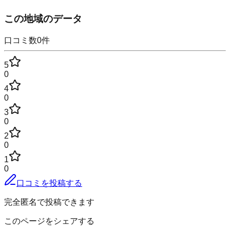
この地域のデータ
口コミ数
0
件
5
0
4
0
3
0
2
0
1
0
口コミを投稿する
完全匿名で投稿できます
このページをシェアする