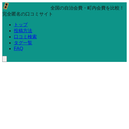
全国の自治会費・町内会費を比較！
完全匿名の口コミサイト
トップ
投稿方法
口コミ検索
タグ一覧
FAQ