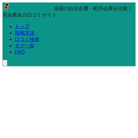
全国の自治会費・町内会費を比較！
完全匿名の口コミサイト
トップ
投稿方法
口コミ検索
タグ一覧
FAQ