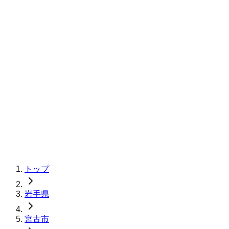
トップ
岩手県
宮古市