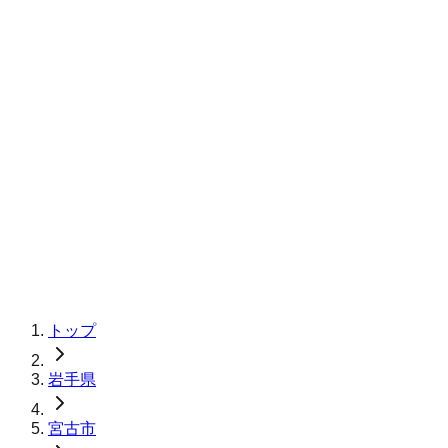
トップ
岩手県
宮古市