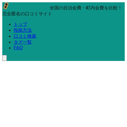
全国の自治会費・町内会費を比較！
完全匿名の口コミサイト
トップ
投稿方法
口コミ検索
タグ一覧
FAQ