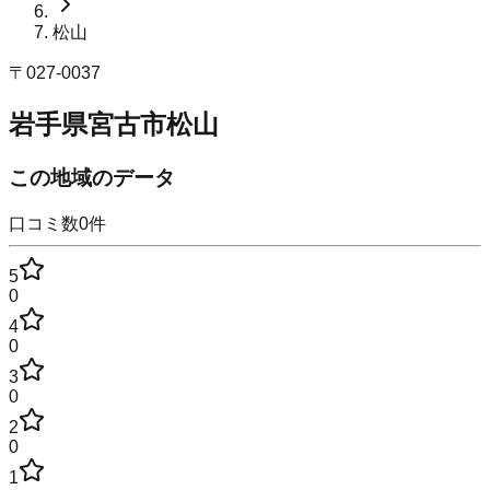
松山
〒
027-0037
岩手県宮古市松山
この地域のデータ
口コミ数
0
件
5
0
4
0
3
0
2
0
1