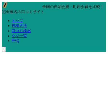
全国の自治会費・町内会費を比較！
完全匿名の口コミサイト
トップ
投稿方法
口コミ検索
タグ一覧
FAQ