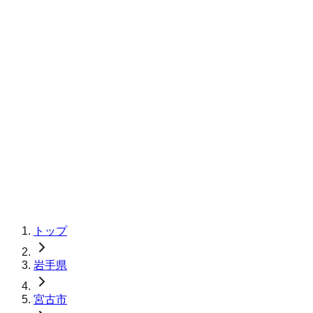
トップ
岩手県
宮古市