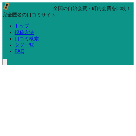
全国の自治会費・町内会費を比較！
完全匿名の口コミサイト
トップ
投稿方法
口コミ検索
タグ一覧
FAQ