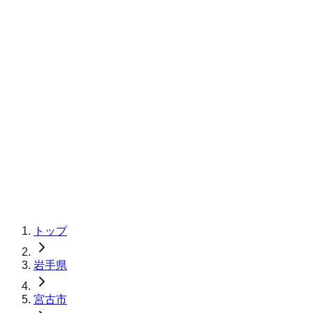
トップ
岩手県
宮古市