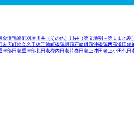
南
金浜
鴨崎町
刈屋
川井（その他）
川井（第９地割～第１１地割
町
末広町
鈴久名
千徳
千徳町
磯鶏
磯鶏石崎
磯鶏沖
磯鶏西
高浜
田鎖
重津部
田老重津部北
田老樫内
田老片巻
田老上沖
田老上小田代
田
田老下摂待
田老駿達
田老新田
田老末前
田老鈴子沢
田老摂待
田老
田老星山
田老水沢
田老水沢南
田老向桑畑
田老向新田
田老向山
田
その他）
箱石（第２地割「７０～１３６」～第４地割「３～１
木沢
山口
山根町
横町
臨港通
老木
和井内
和見町
上村
陸前高田市
釜石市
二戸市
八幡平市
奥州市
滝沢市
岩手郡雫石町
岩
郡大槌町
下閉伊郡山田町
下閉伊郡岩泉町
下閉伊郡田野畑村
下閉