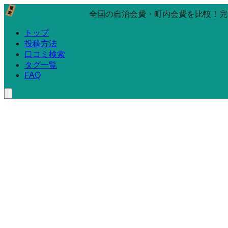
全国の自治会費・町内会費を比較！完
トップ
投稿方法
口コミ検索
タグ一覧
FAQ