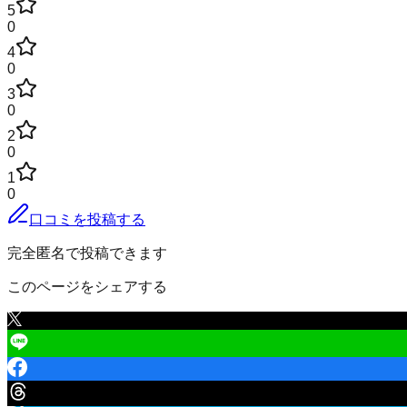
5
0
4
0
3
0
2
0
1
0
口コミを投稿する
完全匿名で投稿できます
このページをシェアする