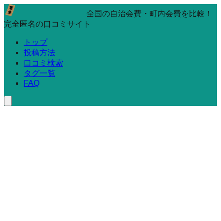
全国の自治会費・町内会費を比較！
完全匿名の口コミサイト
トップ
投稿方法
口コミ検索
タグ一覧
FAQ