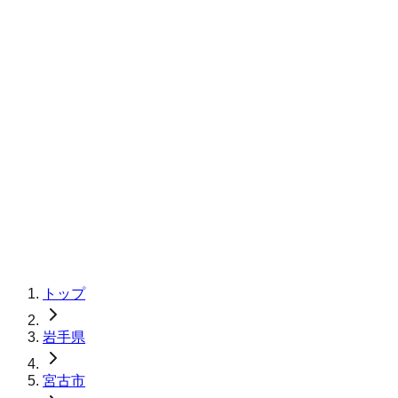
トップ
岩手県
宮古市