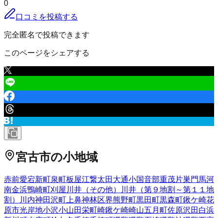
0
口コミを投稿する
完全匿名で投稿できます
このページをシェアする
宮古市
の小地域
赤前
愛宕
新町
泉町
板屋
江繋
太田
大通
小国
音部
重茂
片巣
門馬
河
南
金浜
鴨崎町
刈屋
川井（その他）
川井（第９地割～第１１地
割）
川内
神田沢町
上鼻
神林
区界
熊野町
黒田町
黒森町
鍬ケ崎
花
原市
光岸地
小沢
小山田
栄町
崎鍬ケ崎
崎山
五月町
佐原
沢田
白浜