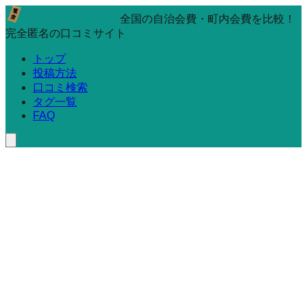
全国の自治会費・町内会費を比較！
完全匿名の口コミサイト
トップ
投稿方法
口コミ検索
タグ一覧
FAQ