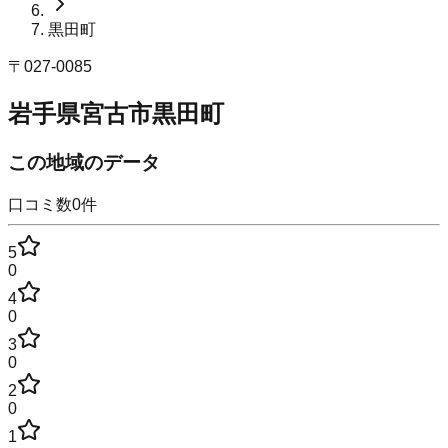
黒田町
〒
027-0085
岩手県宮古市黒田町
この地域のデータ
口コミ数
0
件
5
0
4
0
3
0
2
0
1