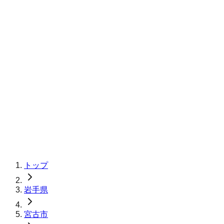
トップ
岩手県
宮古市