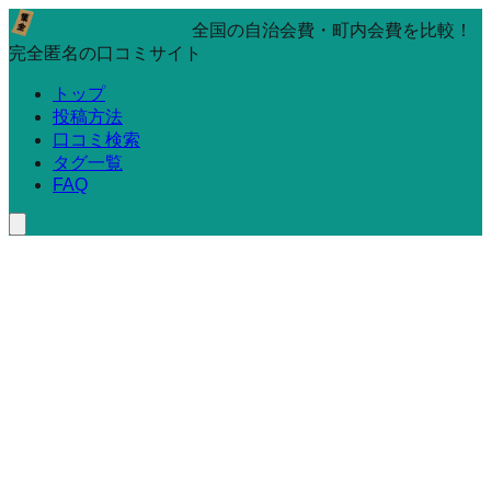
全国の自治会費・町内会費を比較！
完全匿名の口コミサイト
トップ
投稿方法
口コミ検索
タグ一覧
FAQ