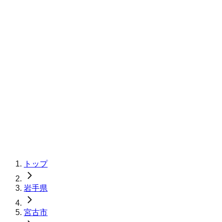
トップ
岩手県
宮古市