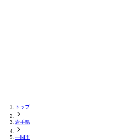
トップ
岩手県
一関市