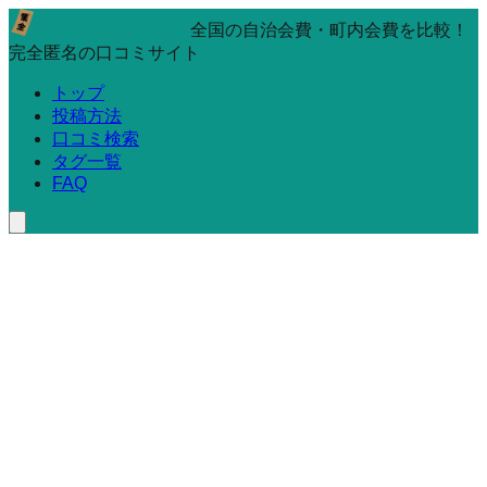
全国の自治会費・町内会費を比較！
完全匿名の口コミサイト
トップ
投稿方法
口コミ検索
タグ一覧
FAQ