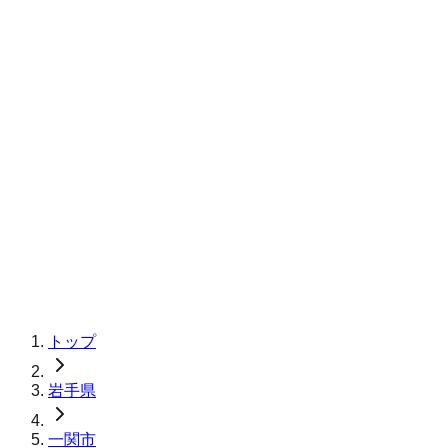
トップ
岩手県
一関市