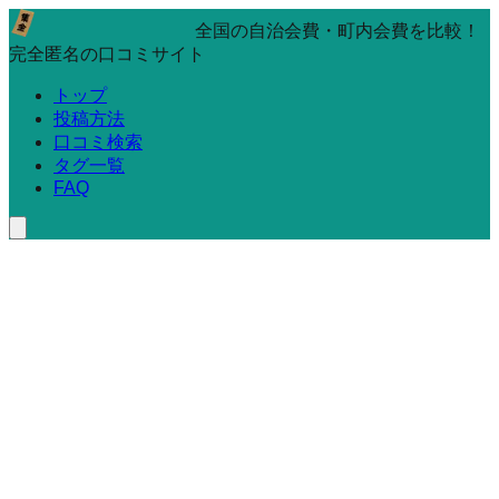
全国の自治会費・町内会費を比較！
完全匿名の口コミサイト
トップ
投稿方法
口コミ検索
タグ一覧
FAQ