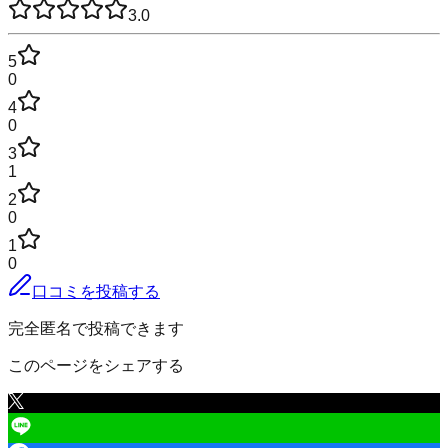
3.0
5
0
4
0
3
1
2
0
1
0
口コミを投稿する
完全匿名で投稿できます
このページをシェアする