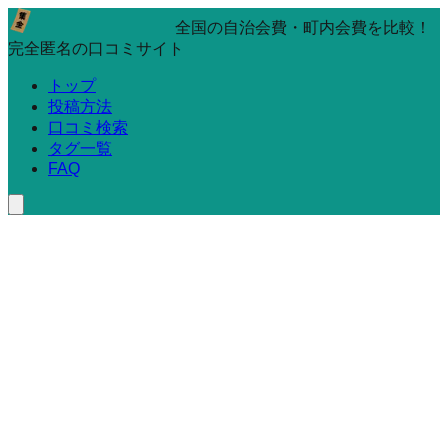
全国の自治会費・町内会費を比較！
完全匿名の口コミサイト
トップ
投稿方法
口コミ検索
タグ一覧
FAQ