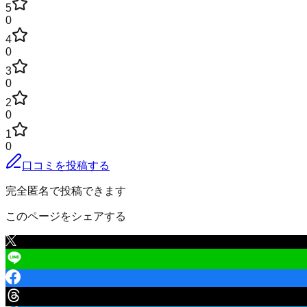
5
0
4
0
3
0
2
0
1
0
口コミを投稿する
完全匿名で投稿できます
このページをシェアする