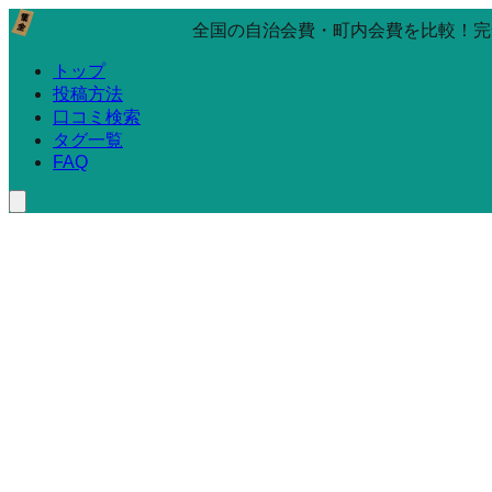
全国の自治会費・町内会費を比較！完
トップ
投稿方法
口コミ検索
タグ一覧
FAQ