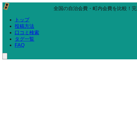
全国の自治会費・町内会費を比較！完
トップ
投稿方法
口コミ検索
タグ一覧
FAQ