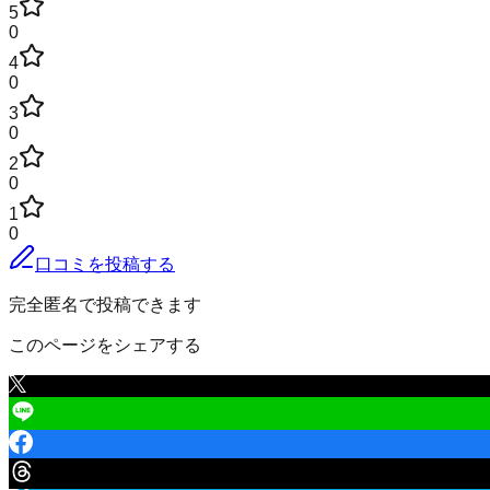
5
0
4
0
3
0
2
0
1
0
口コミを投稿する
完全匿名で投稿できます
このページをシェアする