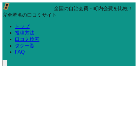
全国の自治会費・町内会費を比較！
完全匿名の口コミサイト
トップ
投稿方法
口コミ検索
タグ一覧
FAQ