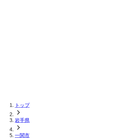
トップ
岩手県
一関市