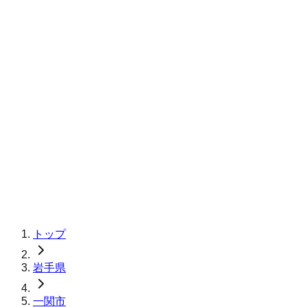
トップ
岩手県
一関市