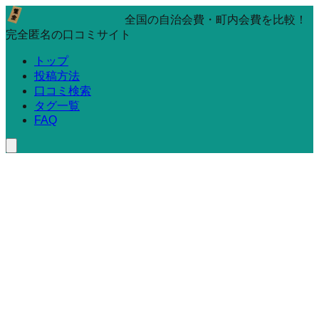
全国の自治会費・町内会費を比較！
完全匿名の口コミサイト
トップ
投稿方法
口コミ検索
タグ一覧
FAQ