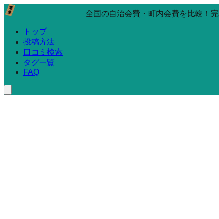
全国の自治会費・町内会費を比較！完
トップ
投稿方法
口コミ検索
タグ一覧
FAQ