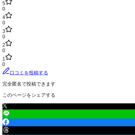
5
0
4
0
3
0
2
0
1
0
口コミを投稿する
完全匿名で投稿できます
このページをシェアする