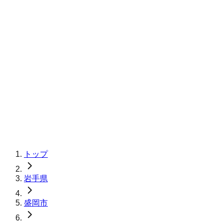
トップ
岩手県
盛岡市