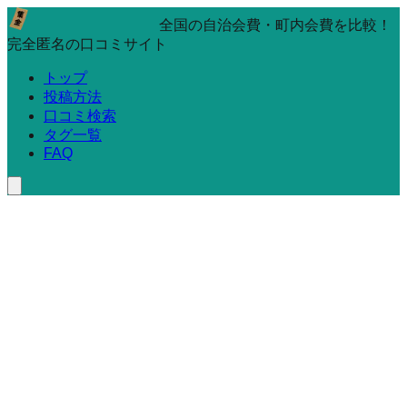
全国の自治会費・町内会費を比較！
完全匿名の口コミサイト
トップ
投稿方法
口コミ検索
タグ一覧
FAQ