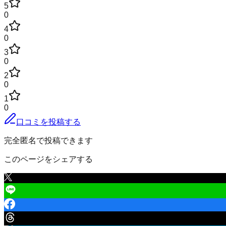
5
0
4
0
3
0
2
0
1
0
口コミを投稿する
完全匿名で投稿できます
このページをシェアする