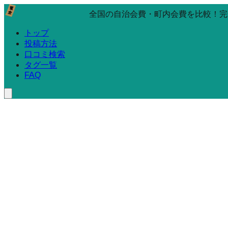
全国の自治会費・町内会費を比較！完
トップ
投稿方法
口コミ検索
タグ一覧
FAQ