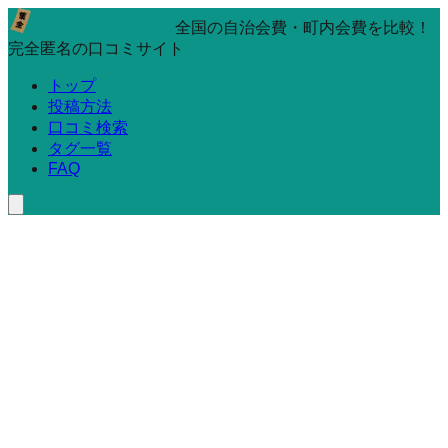
全国の自治会費・町内会費を比較！
完全匿名の口コミサイト
トップ
投稿方法
口コミ検索
タグ一覧
FAQ