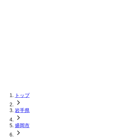
トップ
岩手県
盛岡市