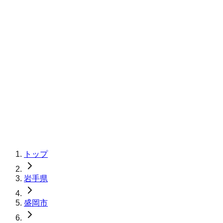
トップ
岩手県
盛岡市