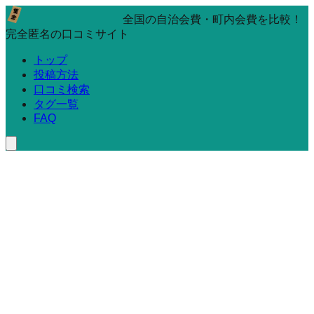
全国の自治会費・町内会費を比較！
完全匿名の口コミサイト
トップ
投稿方法
口コミ検索
タグ一覧
FAQ